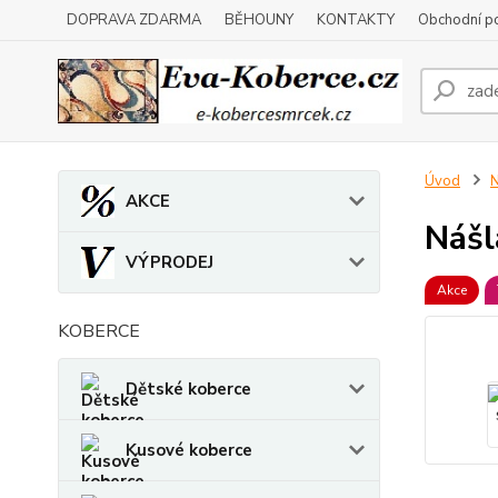
DOPRAVA ZDARMA
BĚHOUNY
KONTAKTY
Obchodní p
Úvod
N
AKCE
Nášl
VÝPRODEJ
Akce
KOBERCE
Dětské koberce
Kusové koberce