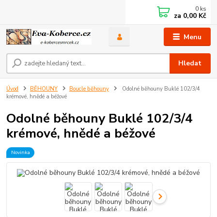
0
ks
za
0,00 Kč
Menu
Hledat
Úvod
BĚHOUNY
Boucle běhouny
Odolné běhouny Buklé 102/3/4
krémové, hnědé a béžové
Odolné běhouny Buklé 102/3/4
krémové, hnědé a béžové
Novinka