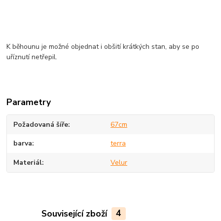
K běhounu je možné objednat i obšití krátkých stan, aby se po
uříznutí netřepil.
Parametry
Požadovaná šíře
67cm
barva
terra
Materiál
Velur
Související zboží
4