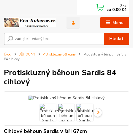
0
ks
za
0,00 Kč
Menu
Hledat
Úvod
BĚHOUNY
Protiskluzné běhouny
Protiskluzný běhoun Sardis
84 cihlový
Protiskluzný běhoun Sardis 84
cihlový
Cihlový běhoun Sardis v šíři 67cm