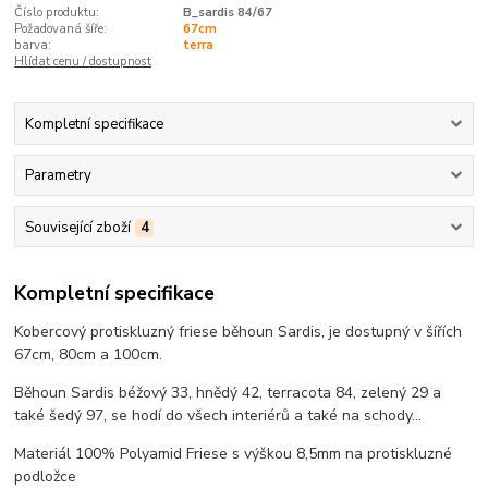
Číslo produktu:
B_sardis 84/67
Požadovaná šíře:
67cm
barva:
terra
Hlídat cenu / dostupnost
Kompletní specifikace
Parametry
Související zboží
4
Kompletní specifikace
Kobercový protiskluzný friese běhoun Sardis, je dostupný v šířích
67cm, 80cm a 100cm.
Běhoun Sardis béžový 33, hnědý 42, terracota 84, zelený 29 a
také šedý 97, se hodí do všech interiérů a také na schody...
Materiál 100% Polyamid Friese s výškou 8,5mm na protiskluzné
podložce