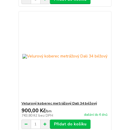
Velurový koberec metrážový Dali 34 béžový
900,00 Kč
/
bm
dodání do 4 dnů
743,80 Kč
bez DPH
Přidat do košíku