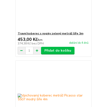
Travní koberec s nopky zelený metráž šíře 3m
453,00 Kč
/
bm
dodání do 4 dnů
374,38 Kč
bez DPH
Přidat do košíku