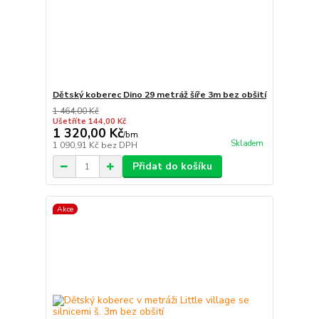
Dětský koberec Dino 29 metráž šíře 3m bez obšití
1 464,00 Kč
Ušetříte 144,00 Kč
1 320,00 Kč
/
bm
Skladem
1 090,91 Kč
bez DPH
Přidat do košíku
Akce