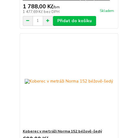
1 788,00 Kč
/
bm
Skladem
1 477,69 Kč
bez DPH
Přidat do košíku
Koberec v metráži Norma 152 béžově-šedý