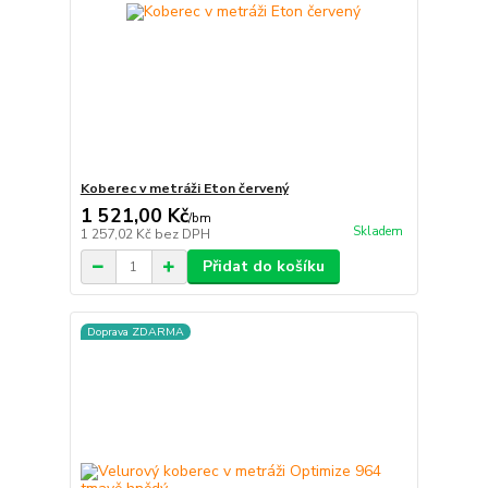
Koberec v metráži Eton červený
1 521,00 Kč
/
bm
Skladem
1 257,02 Kč
bez DPH
Přidat do košíku
Doprava ZDARMA