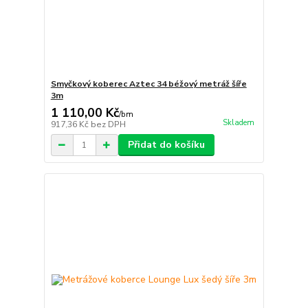
Smyčkový koberec Aztec 34 béžový metráž šíře
3m
1 110,00 Kč
/
bm
Skladem
917,36 Kč
bez DPH
Přidat do košíku