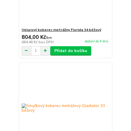
Velurový koberec metrážny Florida 34 béžový
804,00 Kč
/
bm
dodání do 4 dnů
664,46 Kč
bez DPH
Přidat do košíku