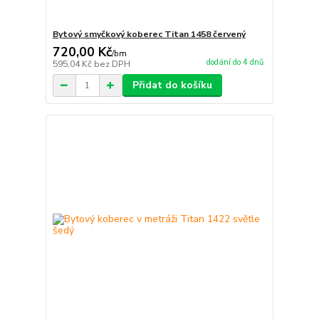
Bytový smyčkový koberec Titan 1458 červený
720,00 Kč
/
bm
dodání do 4 dnů
595,04 Kč
bez DPH
Přidat do košíku