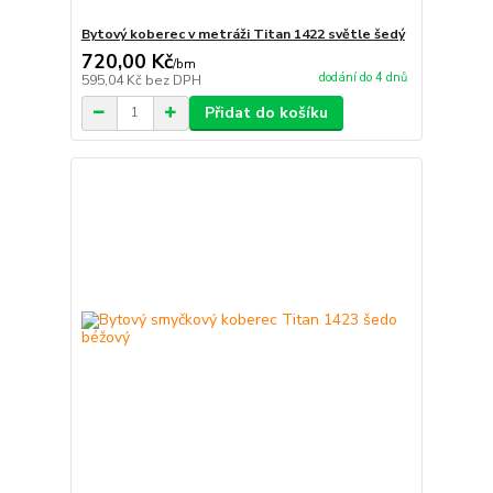
Bytový koberec v metráži Titan 1422 světle šedý
720,00 Kč
/
bm
dodání do 4 dnů
595,04 Kč
bez DPH
Přidat do košíku