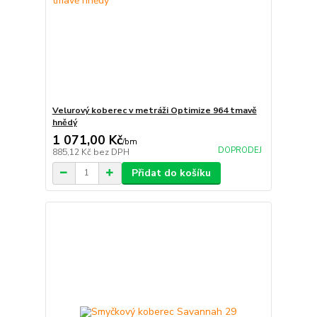
Velurový koberec v metráži Optimize 964 tmavě
hnědý
1 071,00 Kč
/
bm
DOPRODEJ
885,12 Kč
bez DPH
Přidat do košíku