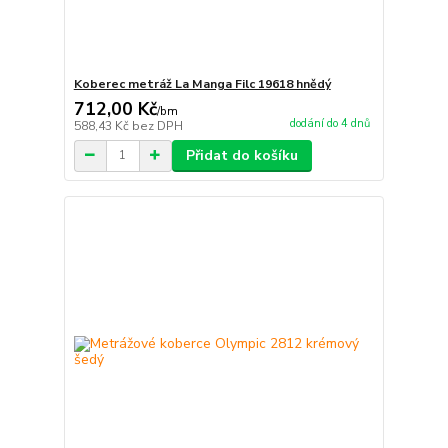
Koberec metráž La Manga Filc 19618 hnědý
712,00 Kč
/
bm
dodání do 4 dnů
588,43 Kč
bez DPH
Přidat do košíku