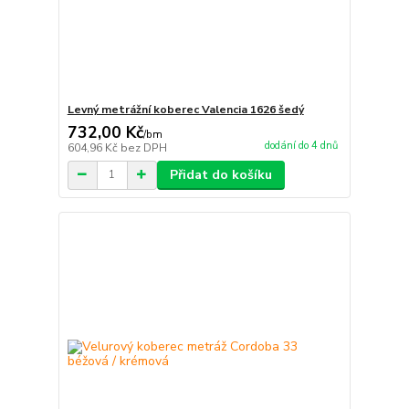
Levný metrážní koberec Valencia 1626 šedý
732,00 Kč
/
bm
dodání do 4 dnů
604,96 Kč
bez DPH
Přidat do košíku