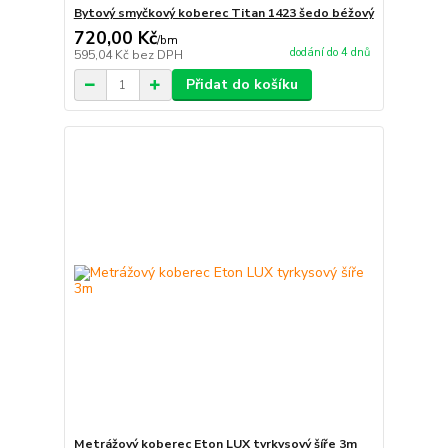
Bytový smyčkový koberec Titan 1423 šedo béžový
720,00 Kč
/
bm
dodání do 4 dnů
595,04 Kč
bez DPH
Přidat do košíku
Metrážový koberec Eton LUX tyrkysový šíře 3m