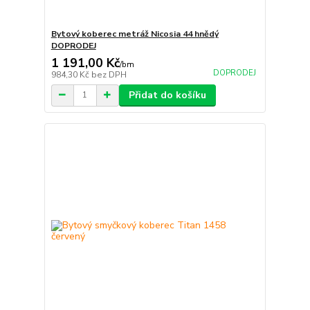
Bytový koberec metráž Nicosia 44 hnědý
DOPRODEJ
1 191,00 Kč
/
bm
DOPRODEJ
984,30 Kč
bez DPH
Přidat do košíku