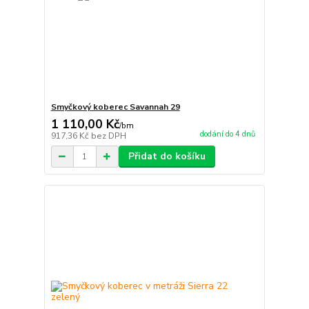
Smyčkový koberec Savannah 29
1 110,00 Kč
/
bm
dodání do 4 dnů
917,36 Kč
bez DPH
Přidat do košíku