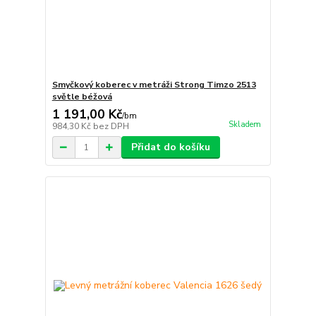
Smyčkový koberec v metráži Strong Timzo 2513
světle béžová
1 191,00 Kč
/
bm
Skladem
984,30 Kč
bez DPH
Přidat do košíku