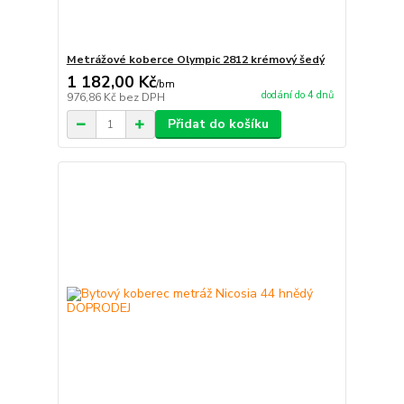
Metrážové koberce Olympic 2812 krémový šedý
1 182,00 Kč
/
bm
dodání do 4 dnů
976,86 Kč
bez DPH
Přidat do košíku