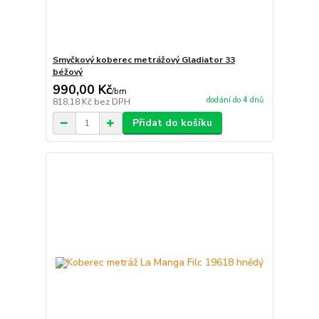
Smyčkový koberec metrážový Gladiator 33
béžový
990,00 Kč
/
bm
dodání do 4 dnů
818,18 Kč
bez DPH
Přidat do košíku