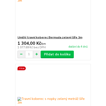
Umělý travní koberec Bermuda zelený šíře 3m
1 304,00 Kč
/
bm
dodání do 4 dnů
1 077,69 Kč
bez DPH
Přidat do košíku
Akce