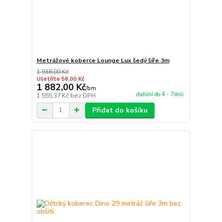
Metrážové koberce Lounge Lux šedý šíře 3m
1 938,00 Kč
Ušetříte 56,00 Kč
1 882,00 Kč
/
bm
dodání do 4 - 7dnů
1 555,37 Kč
bez DPH
Přidat do košíku