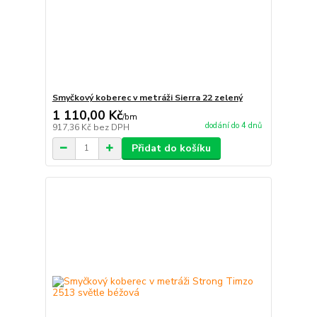
Smyčkový koberec v metráži Sierra 22 zelený
1 110,00 Kč
/
bm
dodání do 4 dnů
917,36 Kč
bez DPH
Přidat do košíku