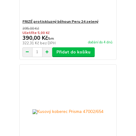
FRIZÉ protiskluzný běhoun Peru 24 zelený
395,00 Kč
Ušetříte 5,00 Kč
390,00 Kč
/
bm
dodání do 4 dnů
322,31 Kč
bez DPH
Přidat do košíku