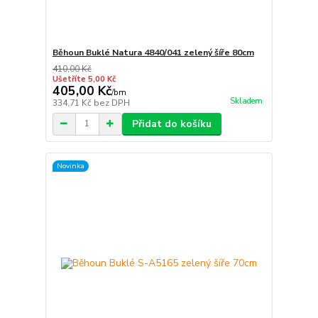
Běhoun Buklé Natura 4840/041 zelený šíře 80cm
410,00 Kč
Ušetříte 5,00 Kč
405,00 Kč
/
bm
Skladem
334,71 Kč
bez DPH
Přidat do košíku
Novinka