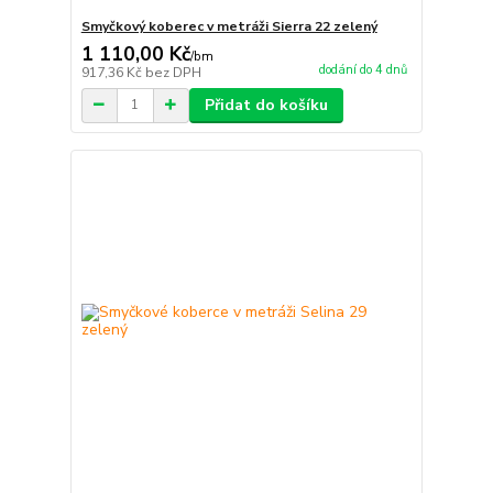
Smyčkový koberec v metráži Sierra 22 zelený
1 110,00 Kč
/
bm
dodání do 4 dnů
917,36 Kč
bez DPH
Přidat do košíku