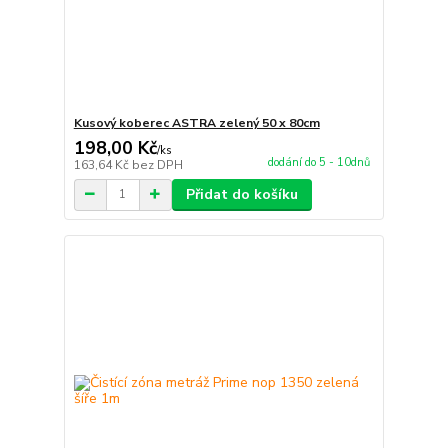
Kusový koberec ASTRA zelený 50 x 80cm
198,00 Kč
/
ks
dodání do 5 - 10dnů
163,64 Kč
bez DPH
Přidat do košíku