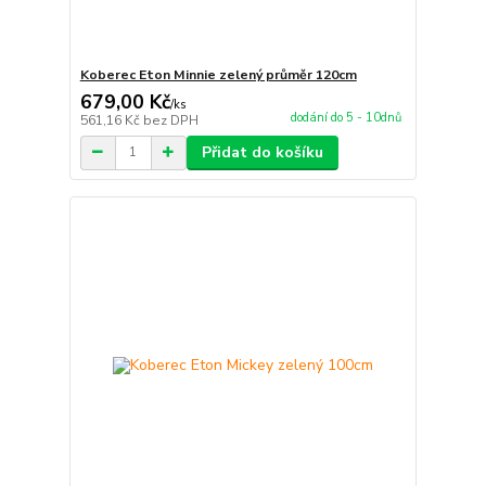
Koberec Eton Minnie zelený průměr 120cm
679,00 Kč
/
ks
dodání do 5 - 10dnů
561,16 Kč
bez DPH
Přidat do košíku