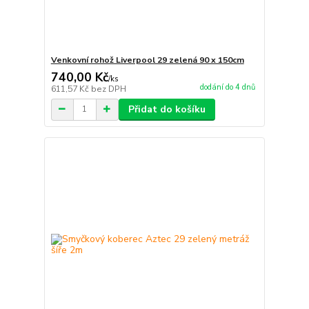
Venkovní rohož Liverpool 29 zelená 90 x 150cm
740,00 Kč
/
ks
dodání do 4 dnů
611,57 Kč
bez DPH
Přidat do košíku