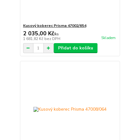
Kusový koberec Prisma 47002/654
2 035,00 Kč
/
ks
Skladem
1 681,82 Kč
bez DPH
Přidat do košíku