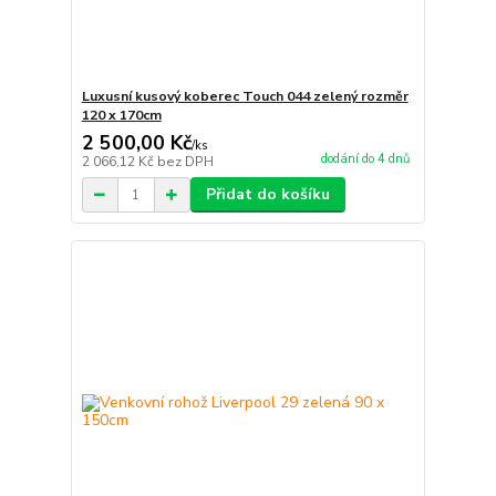
Luxusní kusový koberec Touch 044 zelený rozměr
120 x 170cm
2 500,00 Kč
/
ks
dodání do 4 dnů
2 066,12 Kč
bez DPH
Přidat do košíku