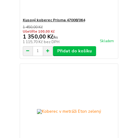
Kusový koberec Prisma 47008/064
1 450,00 Kč
Ušetříte 100,00 Kč
1 350,00 Kč
/
ks
Skladem
1 115,70 Kč
bez DPH
Přidat do košíku