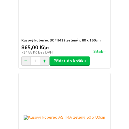
Kusový koberec BCF IM19 zelený r. 80 x 150cm
865,00 Kč
/
ks
Skladem
714,88 Kč
bez DPH
Přidat do košíku