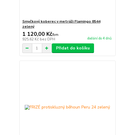
Smyčkový koberec v metráži Flamingo 8544
zelený
1 120,00 Kč
/
bm
dodání do 4 dnů
925,62 Kč
bez DPH
Přidat do košíku