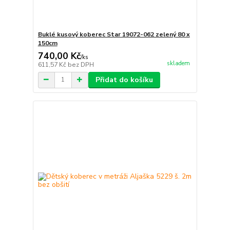
Buklé kusový koberec Star 19072-062 zelený 80 x
150cm
740,00 Kč
/
ks
skladem
611,57 Kč
bez DPH
Přidat do košíku