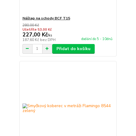
Nášlap na schody BCF T15
280,00 Kč
Ušetříte 53,00 Kč
227,00 Kč
/
ks
dodání do 5 - 10dnů
187,60 Kč
bez DPH
Přidat do košíku