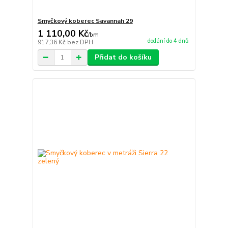
Smyčkový koberec Savannah 29
1 110,00 Kč
/
bm
dodání do 4 dnů
917,36 Kč
bez DPH
Přidat do košíku