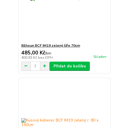
Běhoun BCF IM19 zelený šíře 70cm
485,00 Kč
/
bm
Skladem
400,83 Kč
bez DPH
Přidat do košíku