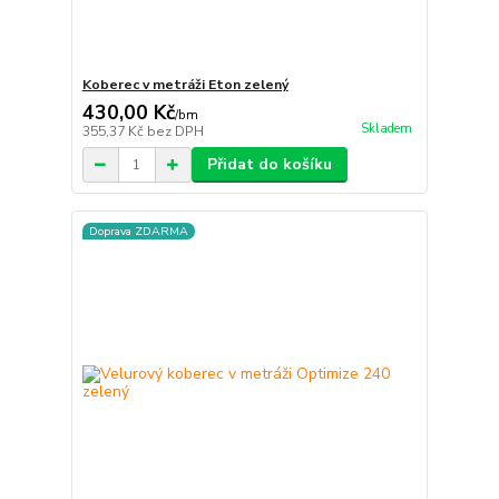
Koberec v metráži Eton zelený
430,00 Kč
/
bm
Skladem
355,37 Kč
bez DPH
Přidat do košíku
Doprava ZDARMA