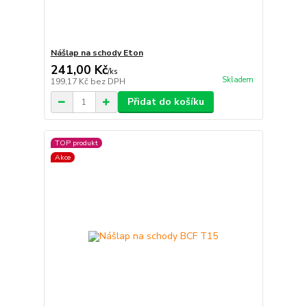
Nášlap na schody Eton
241,00 Kč
/
ks
Skladem
199,17 Kč
bez DPH
Přidat do košíku
TOP produkt
Akce