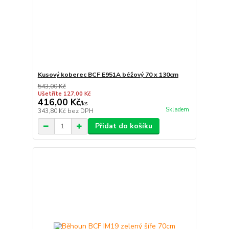
Kusový koberec BCF E951A béžový 70 x 130cm
543,00 Kč
Ušetříte 127,00 Kč
416,00 Kč
/
ks
Skladem
343,80 Kč
bez DPH
Přidat do košíku