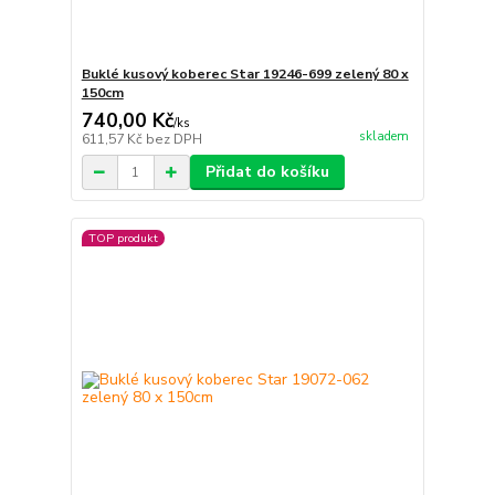
Buklé kusový koberec Star 19246-699 zelený 80 x
150cm
740,00 Kč
/
ks
skladem
611,57 Kč
bez DPH
Přidat do košíku
TOP produkt