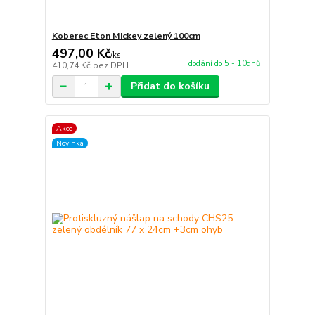
Koberec Eton Mickey zelený 100cm
497,00 Kč
/
ks
dodání do 5 - 10dnů
410,74 Kč
bez DPH
Přidat do košíku
Akce
Novinka