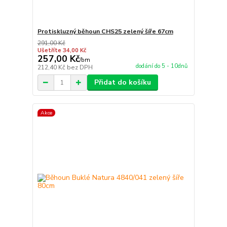
Protiskluzný běhoun CHS25 zelený šíře 67cm
291,00 Kč
Ušetříte 34,00 Kč
257,00 Kč
/
bm
dodání do 5 - 10dnů
212,40 Kč
bez DPH
Přidat do košíku
Akce