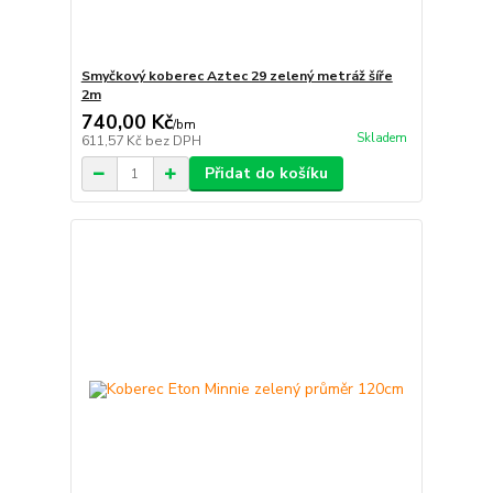
Smyčkový koberec Aztec 29 zelený metráž šíře
2m
740,00 Kč
/
bm
Skladem
611,57 Kč
bez DPH
Přidat do košíku