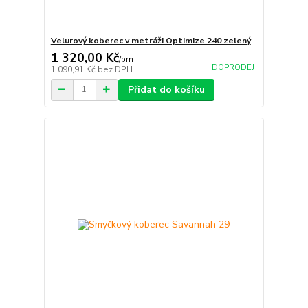
Velurový koberec v metráži Optimize 240 zelený
1 320,00 Kč
/
bm
DOPRODEJ
1 090,91 Kč
bez DPH
Přidat do košíku