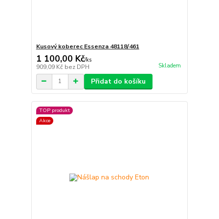
Kusový koberec Essenza 48118/461
1 100,00 Kč
/
ks
Skladem
909,09 Kč
bez DPH
Přidat do košíku
TOP produkt
Akce